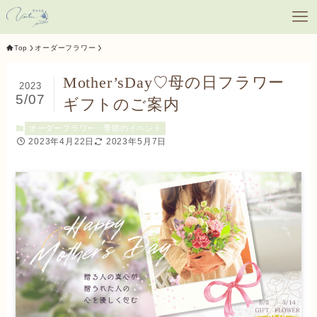
Top
オーダーフラワー
Mother’sDay♡母の日フラワー
2023
5/07
ギフトのご案内
オーダーフラワー
季節のイベント
2023年4月22日
2023年5月7日