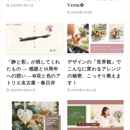
Vertu✿
2026年2月27日
2026年2月3日
「静と彩」が残してくれ
デザインの「世界観」で
たもの ― 感謝と10周年
こんなに変わるアレンジ
への想い ―✿花と色のア
の秘密、こっそり教えま
トリエ名古屋・春日井
す！
2025年12月31日
2025年11月11日