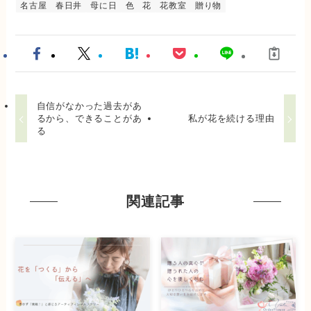
名古屋
春日井
母に日
色
花
花教室
贈り物
自信がなかった過去があ
るから、できることがあ
私が花を続ける理由
る
関連記事