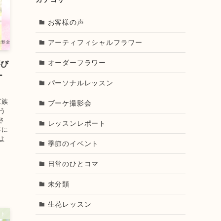
お客様の声
アーティフィシャルフラワー
オーダーフラワー
喜び
ー
パーソナルレッスン
家族
ブーケ撮影会
う
さ
レッスンレポート
事に
よ
季節のイベント
日常のひとコマ
未分類
生花レッスン
ト