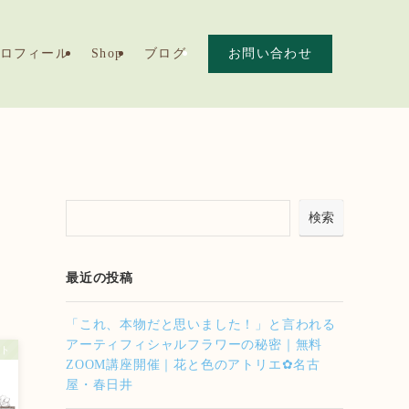
ロフィール
Shop
ブログ
お問い合わせ
検索
最近の投稿
「これ、本物だと思いました！」と言われる
アーティフィシャルフラワーの秘密｜無料
ト
ZOOM講座開催｜花と色のアトリエ✿名古
屋・春日井