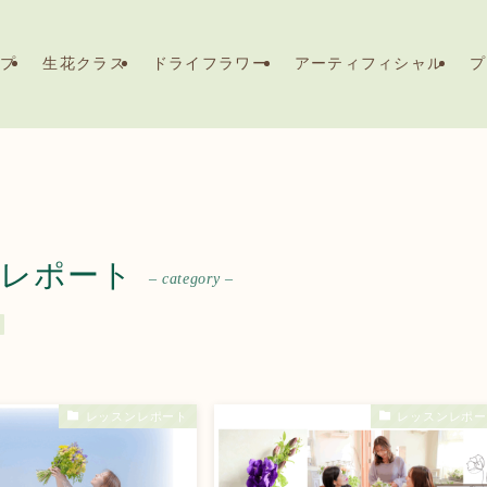
ップ
生花クラス
ドライフラワー
アーティフィシャル
プ
レポート
– category –
レッスンレポート
レッスンレポー