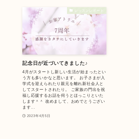
レッスンレポート
記念日が近づいてきました♪
4月がスタートし新しい生活が始まったとい
う方も多いかなと思います。 お子さまが入
学式を迎えられたり親元を離れ新社会人と
してスタートされたり。 ご家族の門出を祝
福し応援するお話を伺うとほっこりといた
します＾＾ 改めまして、おめでとうござい
ます...
2023年4月5日