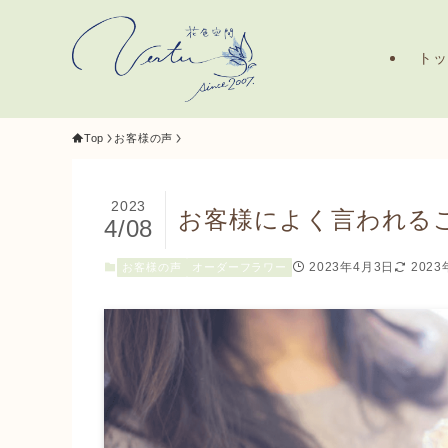
ト
Top
お客様の声
2023
お客様によく言われる
4/08
2023年4月3日
202
お客様の声
オーダーフラワー