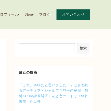
ロフィール
Shop
ブログ
お問い合わせ
検索
最近の投稿
「これ、本物だと思いました！」と言われ
るアーティフィシャルフラワーの秘密｜無
料ZOOM講座開催｜花と色のアトリエ✿名
古屋・春日井