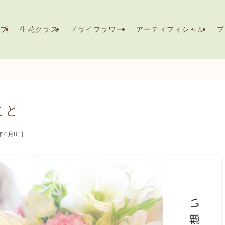
ップ
生花クラス
ドライフラワー
アーティフィシャル
プ
こと
3年4月8日